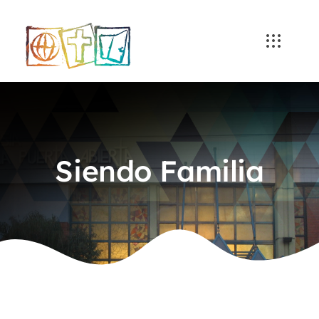
Skip
to
content
Siendo Familia