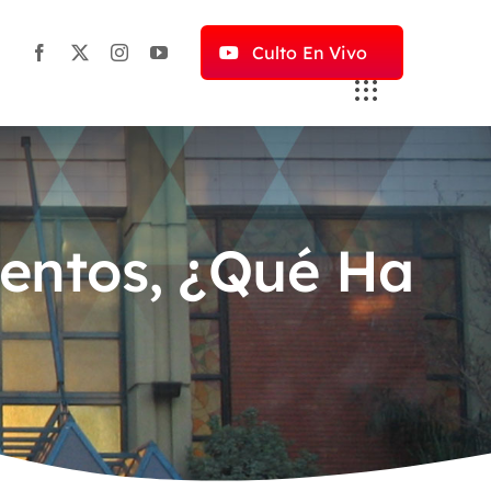
Culto En Vivo
entos, ¿Qué Ha