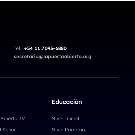
.
Tel.:
+54 11 7093-6880
secretaria@lapuertaabierta.org
Educación
 Abierta TV
Nivel Inicial
l Señor
Nivel Primario