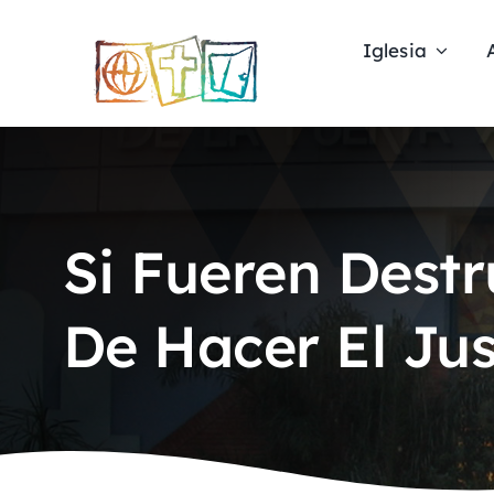
Skip
to
Iglesia
content
Si Fueren Dest
De Hacer El Ju