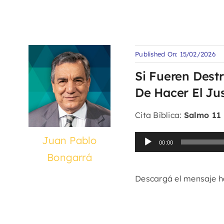
Published On: 15/02/2026
Si Fueren Dest
De Hacer El Ju
Cita Bíblica:
Salmo 11
Reproductor
Juan Pablo
00:00
de
Bongarrá
audio
Descargá el mensaje 