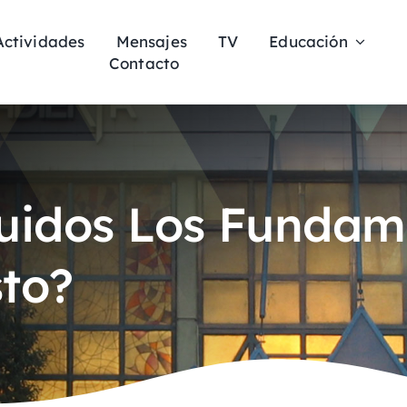
Actividades
Mensajes
TV
Educación
Contacto
ruidos Los Fundam
sto?