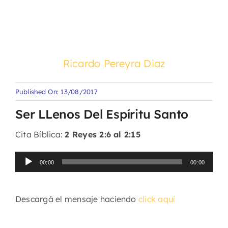
Ricardo Pereyra Diaz
Published On: 13/08/2017
Ser LLenos Del Espíritu Santo
Cita Bíblica:
2 Reyes 2:6 al 2:15
Reproductor
00:00
00:00
de
audio
Descargá el mensaje haciendo
click aquí