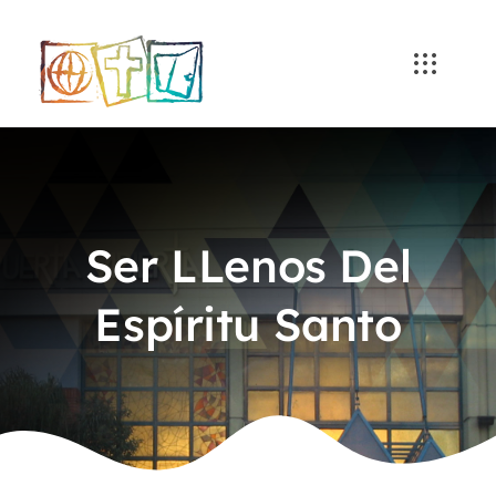
Skip
to
content
Ser LLenos Del
Espíritu Santo