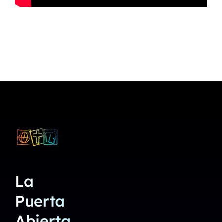
La
Puerta
Abierta