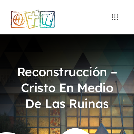
Skip
to
content
Reconstrucción –
Cristo En Medio
De Las Ruinas