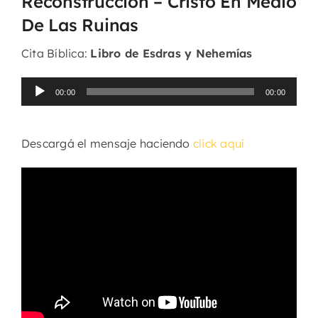
Reconstrucción – Cristo En Medio
De Las Ruinas
Cita Bíblica:
Libro de Esdras y Nehemías
Reproductor
00:00
00:00
de
audio
Descargá el mensaje haciendo
click aquí