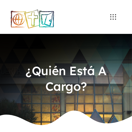
Skip
to
content
¿Quién Está A
Cargo?