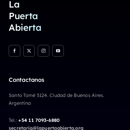
La
Puerta
Abierta
Contactanos
Santo Tomé 5124. Ciudad de Buenos Aires.
Argentina
Tel.:
+54 11 7093-6880
secretaria@lapuertaabierta.org