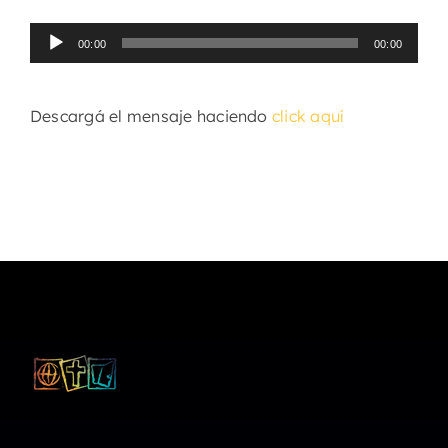
Reproductor
00:00
00:00
de
audio
Descargá el mensaje haciendo
click aquí