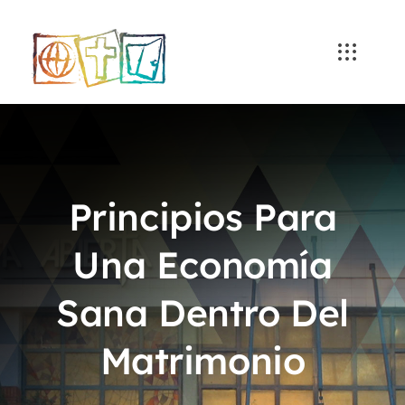
Skip
to
content
Principios Para
Una Economía
Sana Dentro Del
Matrimonio