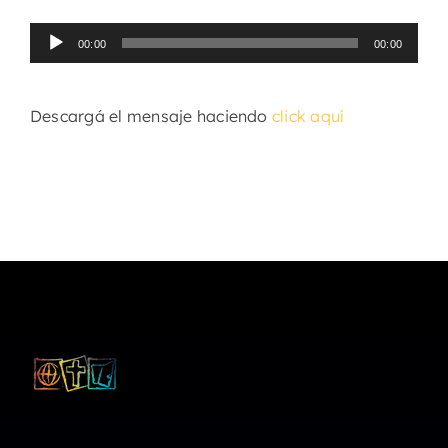
Reproductor
00:00
00:00
de
audio
Descargá el mensaje haciendo
click aquí