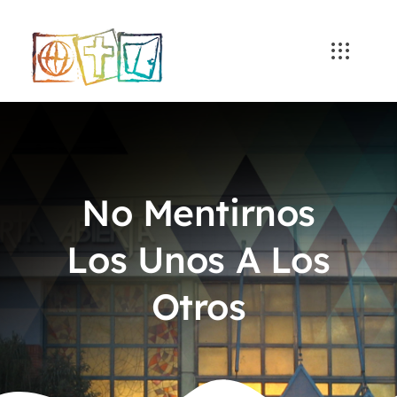
Skip
to
content
No Mentirnos
Los Unos A Los
Otros