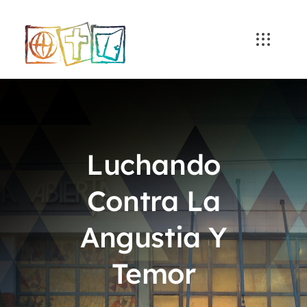
Skip
to
content
Luchando
Contra La
Angustia Y
Temor