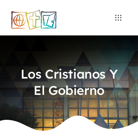
Skip
to
content
Los Cristianos Y
El Gobierno