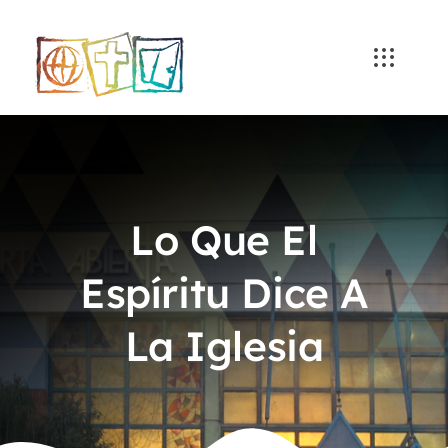
Skip
to
content
Lo Que El
Espíritu Dice A
La Iglesia