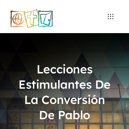
Skip
to
content
Lecciones
Estimulantes De
La Conversión
De Pablo