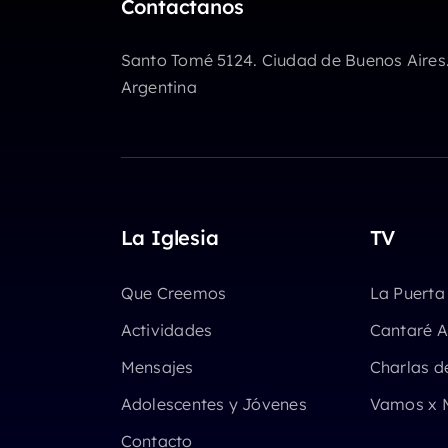
Contactanos
volumen.
Santo Tomé 5124. Ciudad de Buenos Aires
Argentina
La Iglesia
TV
Que Creemos
La Puerta
Actividades
Cantaré A
Mensajes
Charlas d
Adolescentes y Jóvenes
Vamos x 
Contacto