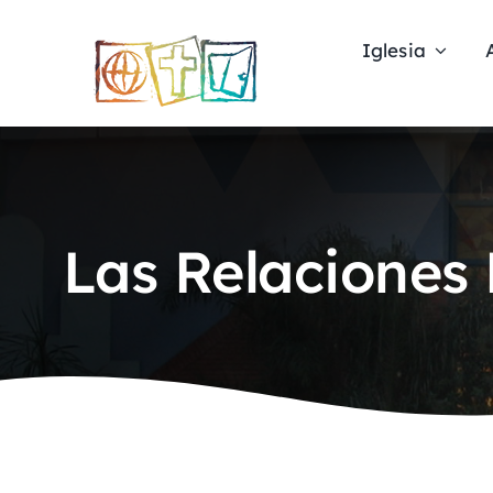
Skip
to
Iglesia
content
Las Relaciones 