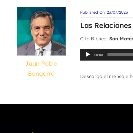
Published On: 23/07/2023
Las Relaciones 
Cita Bíblica:
San Mateo
Reproductor
00:00
de
Juan Pablo
audio
Bongarrá
Descargá el mensaje 