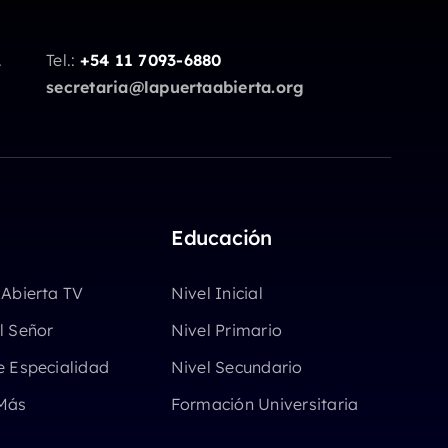
.
Tel.:
+54 11 7093-6880
secretaria@lapuertaabierta.org
Educación
 Abierta TV
Nivel Inicial
l Señor
Nivel Primario
e Especialidad
Nivel Secundario
Más
Formación Universitaria