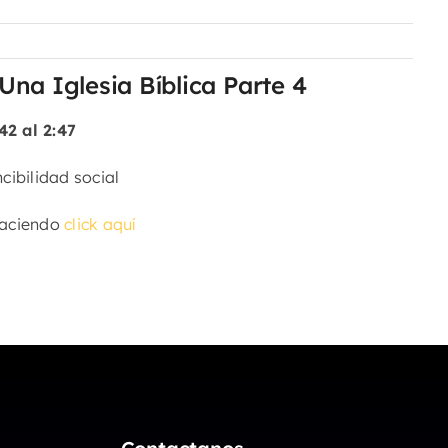
na Iglesia Bíblica Parte 4
42 al 2:47
cibilidad social
haciendo
click aquí