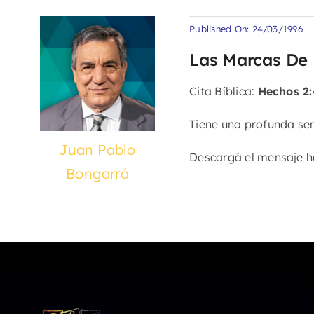
Published On: 24/03/1996
Las Marcas De U
Cita Bíblica:
Hechos 2:
Tiene una profunda sen
Juan Pablo
Descargá el mensaje 
Bongarrá