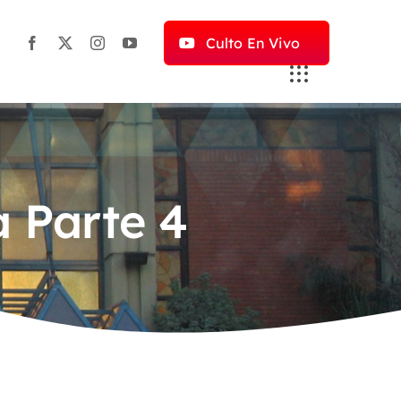
Culto En Vivo
a Parte 4