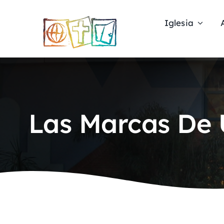
Skip
to
Iglesia
content
Las Marcas De U