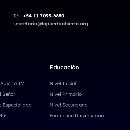
.
Tel.:
+54 11 7093-6880
secretaria@lapuertaabierta.org
Educación
 Abierta TV
Nivel Inicial
l Señor
Nivel Primario
e Especialidad
Nivel Secundario
Más
Formación Universitaria