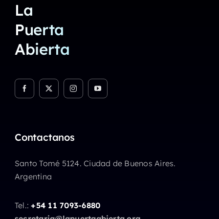
La
Puerta
Abierta
Contactanos
Santo Tomé 5124. Ciudad de Buenos Aires.
Argentina
Tel.:
+54 11 7093-6880
secretaria@lapuertaabierta.org