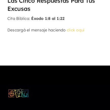
Las Cinco Respuestas Para Tus
Excusas
Cita Bíblica:
Éxodo 1:8 al 1:22
Descargá el mensaje haciendo
click aquí