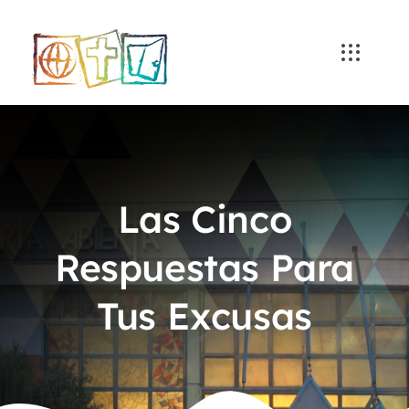
Skip
to
content
Las Cinco
Respuestas Para
Tus Excusas