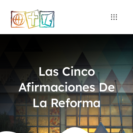
Skip
to
content
Las Cinco
Afirmaciones De
La Reforma