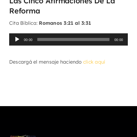
Las Cinco Afirmaciones De La
Reforma
Cita Bíblica:
Romanos 3:21 al 3:31
Reproductor
00:00
00:00
de
audio
Descargá el mensaje haciendo
click aquí