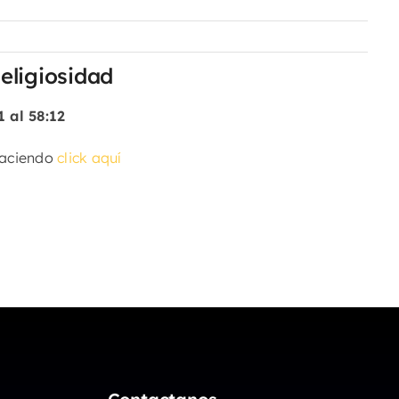
eligiosidad
1 al 58:12
haciendo
click aquí