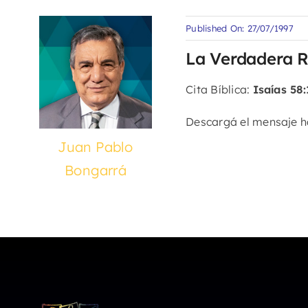
Published On: 27/07/1997
La Verdadera R
Cita Bíblica:
Isaías 58:
Descargá el mensaje 
Juan Pablo
Bongarrá