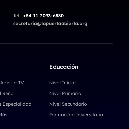
.
Tel.:
+54 11 7093-6880
secretaria@lapuertaabierta.org
Educación
 Abierta TV
Nivel Inicial
l Señor
Nivel Primario
e Especialidad
Nivel Secundario
Más
Formación Universitaria