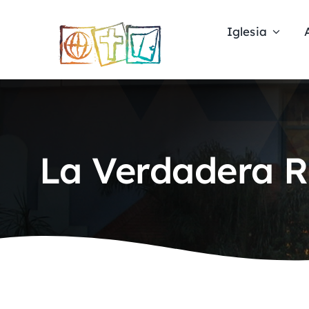
Skip
to
Iglesia
content
La Verdadera R