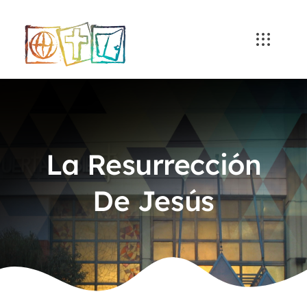
Skip
to
content
La Resurrección
De Jesús