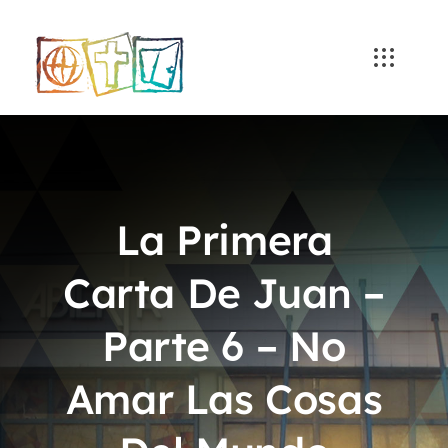
Skip
to
content
La Primera
Carta De Juan –
Parte 6 – No
Amar Las Cosas