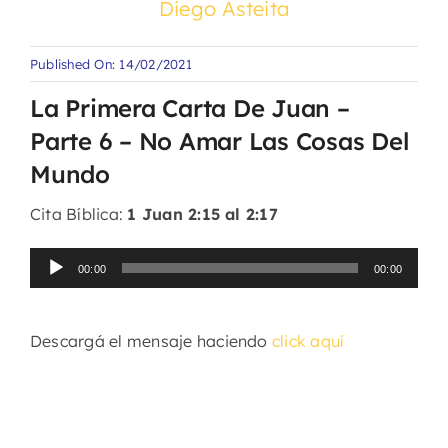
Diego Asteita
Published On: 14/02/2021
La Primera Carta De Juan –
Parte 6 – No Amar Las Cosas Del
Mundo
Cita Bíblica:
1 Juan 2:15 al 2:17
Reproductor
00:00
00:00
de
audio
Descargá el mensaje haciendo
click aquí