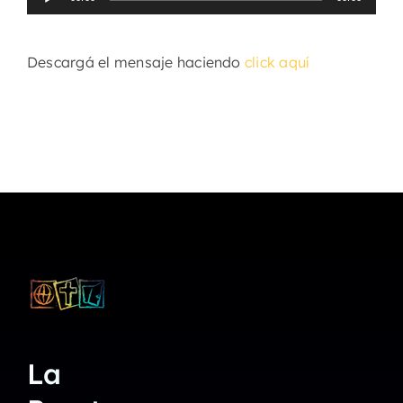
de
audio
Descargá el mensaje haciendo
click aquí
La