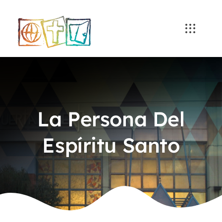
Skip
to
content
La Persona Del
Espíritu Santo