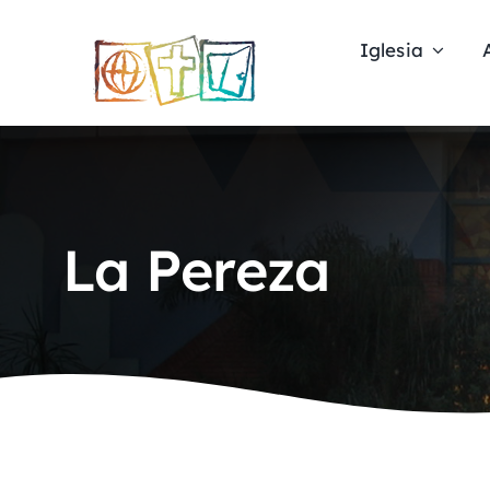
Skip
to
Iglesia
content
La Pereza