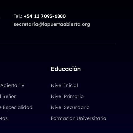
.
Tel.:
+54 11 7093-6880
secretaria@lapuertaabierta.org
Educación
 Abierta TV
Nivel Inicial
l Señor
Nivel Primario
e Especialidad
Nivel Secundario
Más
Formación Universitaria