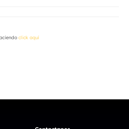
haciendo
click aquí