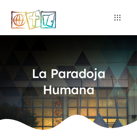
Skip
to
content
La Paradoja
Humana