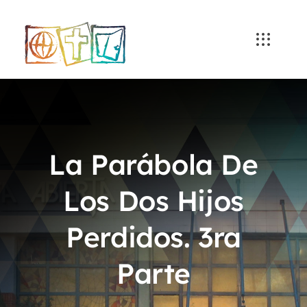
Skip
to
content
La Parábola De
Los Dos Hijos
Perdidos. 3ra
Parte