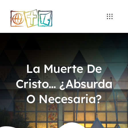
Skip
to
content
La Muerte De
Cristo… ¿Absurda
O Necesaria?