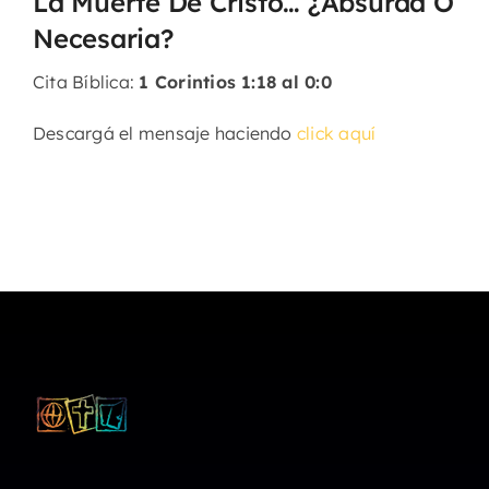
La Muerte De Cristo… ¿Absurda O
Necesaria?
Cita Bíblica:
1 Corintios 1:18 al 0:0
Descargá el mensaje haciendo
click aquí