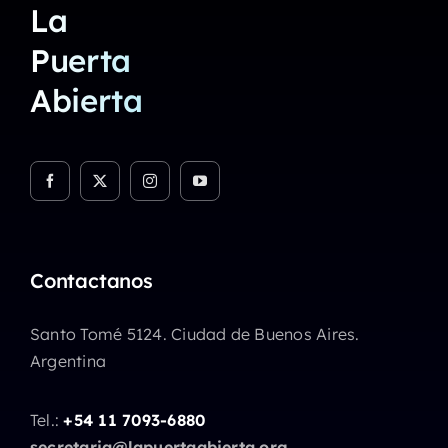
La
Puerta
Abierta
Contactanos
Santo Tomé 5124. Ciudad de Buenos Aires.
Argentina
Tel.:
+54 11 7093-6880
secretaria@lapuertaabierta.org