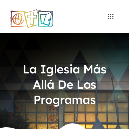
Skip
to
content
La Iglesia Más
Allá De Los
Programas