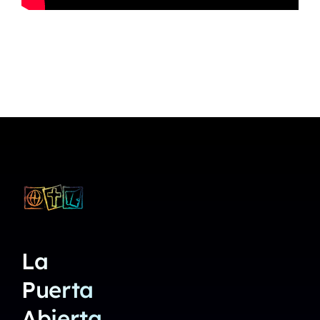
La
Puerta
Abierta