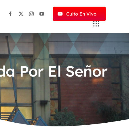
Culto En Vivo
da Por El Señor