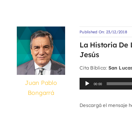
Published On: 23/12/2018
La Historia De
Jesús
Cita Bíblica:
San Lucas
Reproductor
Juan Pablo
00:00
de
Bongarrá
audio
Descargá el mensaje 