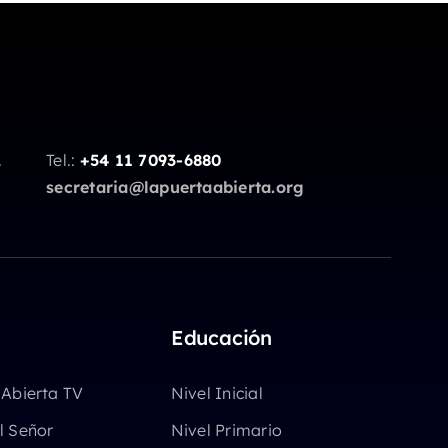
.
Tel.:
+54 11 7093-6880
secretaria@lapuertaabierta.org
Educación
 Abierta TV
Nivel Inicial
l Señor
Nivel Primario