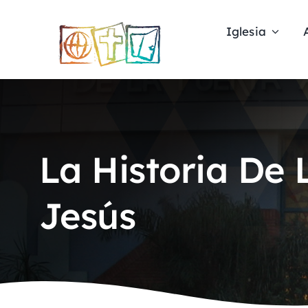
Skip
to
Iglesia
content
La Historia De
Jesús