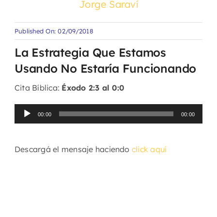
Jorge Saraví
Published On: 02/09/2018
La Estrategia Que Estamos
Usando No Estaría Funcionando
Cita Bíblica:
Éxodo 2:3 al 0:0
Reproductor
00:00
00:00
de
audio
Descargá el mensaje haciendo
click aquí