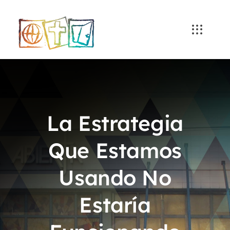
Skip
to
content
La Estrategia
Que Estamos
Usando No
Estaría