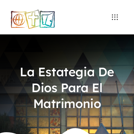
Skip
to
content
La Estategia De
Dios Para El
Matrimonio