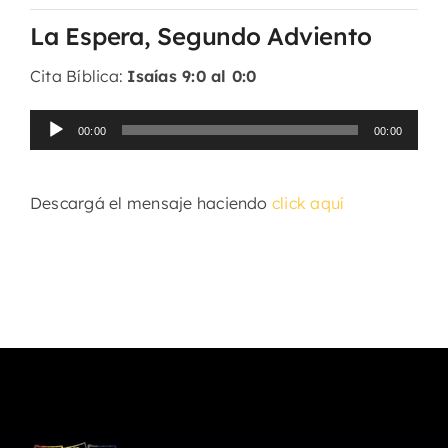
La Espera, Segundo Adviento
Cita Bíblica:
Isaías 9:0 al 0:0
Reproductor
00:00
00:00
de
audio
Descargá el mensaje haciendo
click aquí