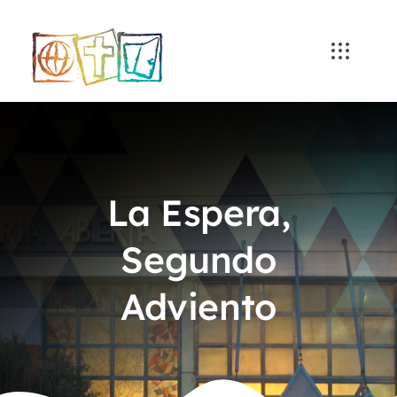
Skip
to
content
La Espera,
Segundo
Adviento