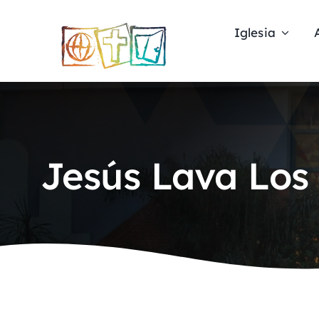
Skip
to
Iglesia
content
Jesús Lava Los 