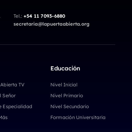
.
Tel.:
+54 11 7093-6880
secretaria@lapuertaabierta.org
Educación
 Abierta TV
Nivel Inicial
l Señor
Nivel Primario
e Especialidad
Nivel Secundario
Más
Formación Universitaria