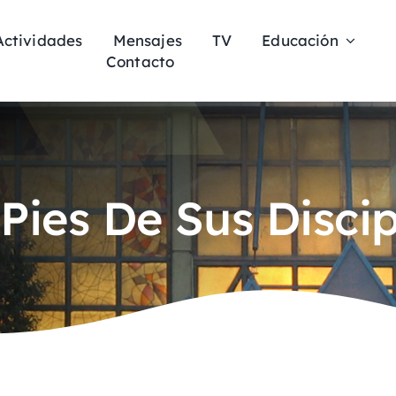
Actividades
Mensajes
TV
Educación
Contacto
Pies De Sus Disci