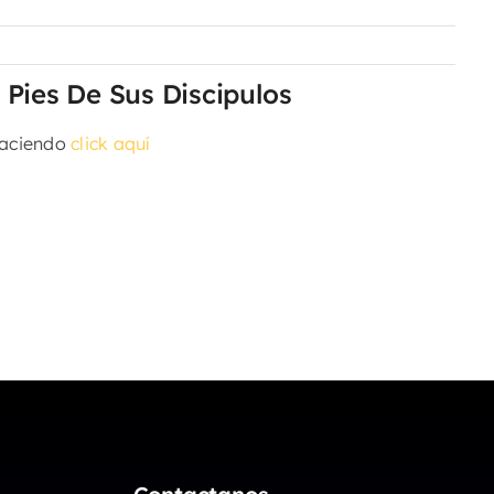
 Pies De Sus Discipulos
haciendo
click aquí