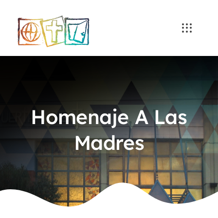
Skip
to
content
Homenaje A Las
Madres