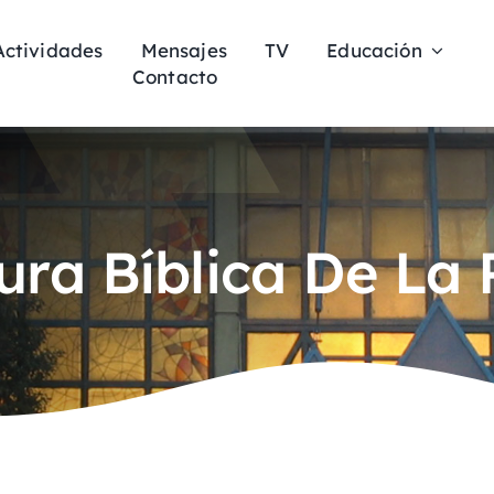
Actividades
Mensajes
TV
Educación
Contacto
ura Bíblica De La 