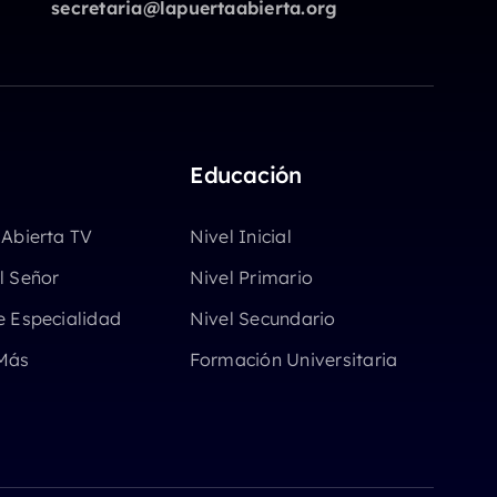
secretaria@lapuertaabierta.org
Educación
 Abierta TV
Nivel Inicial
l Señor
Nivel Primario
e Especialidad
Nivel Secundario
Más
Formación Universitaria