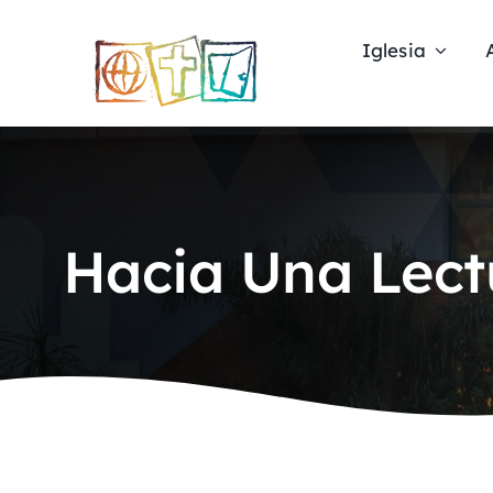
Skip
to
Iglesia
content
Hacia Una Lect