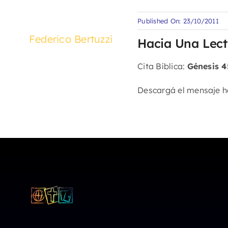
Published On: 23/10/2011
Federico Bertuzzi
Hacia Una Lect
Cita Bíblica:
Génesis 45
Descargá el mensaje 