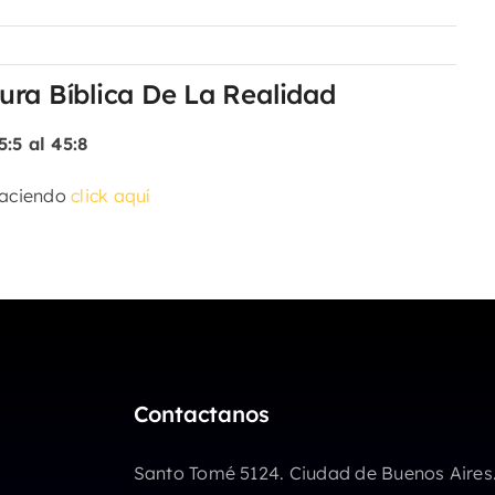
ura Bíblica De La Realidad
:5 al 45:8
haciendo
click aquí
Contactanos
Santo Tomé 5124. Ciudad de Buenos Aires