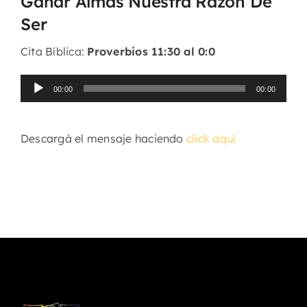
Ganar Almas Nuestra Razón De
Ser
Cita Bíblica:
Proverbios 11:30 al 0:0
Reproductor
00:00
00:00
de
audio
Descargá el mensaje haciendo
click aquí