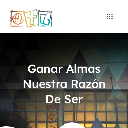
Skip
to
content
Ganar Almas
Nuestra Razón
De Ser