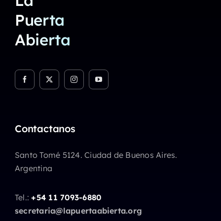
La
Puerta
Abierta
Contactanos
Santo Tomé 5124. Ciudad de Buenos Aires.
Argentina
Tel.:
+54 11 7093-6880
secretaria@lapuertaabierta.org