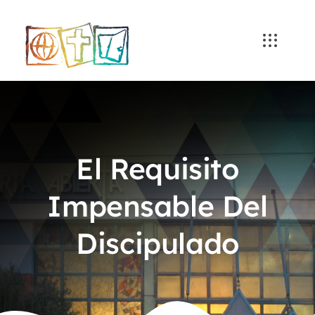
Skip
to
content
El Requisito
Impensable Del
Discipulado