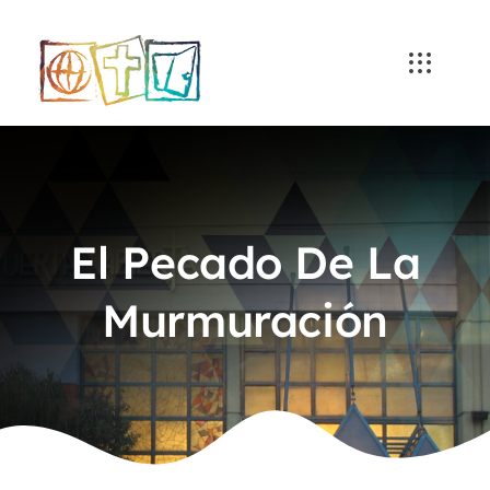
Skip
to
content
El Pecado De La
Murmuración