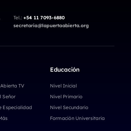
.
Tel.:
+54 11 7093-6880
secretaria@lapuertaabierta.org
Educación
 Abierta TV
Nivel Inicial
l Señor
Nivel Primario
e Especialidad
Nivel Secundario
Más
Formación Universitaria