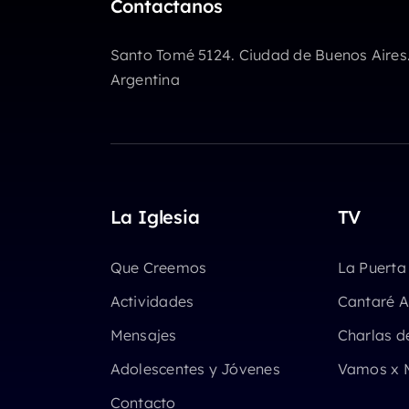
Contactanos
volumen.
Santo Tomé 5124. Ciudad de Buenos Aires
Argentina
La Iglesia
TV
Que Creemos
La Puerta
Actividades
Cantaré A
Mensajes
Charlas d
Adolescentes y Jóvenes
Vamos x 
Contacto