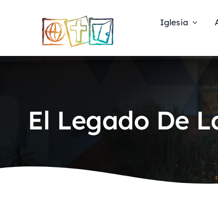
Skip
to
Iglesia
content
El Legado De L