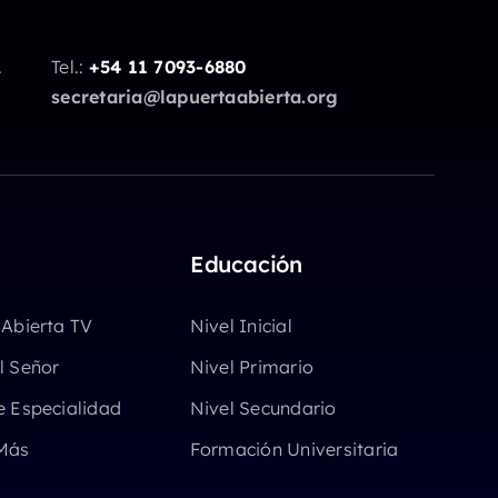
.
Tel.:
+54 11 7093-6880
secretaria@lapuertaabierta.org
Educación
 Abierta TV
Nivel Inicial
l Señor
Nivel Primario
e Especialidad
Nivel Secundario
Más
Formación Universitaria