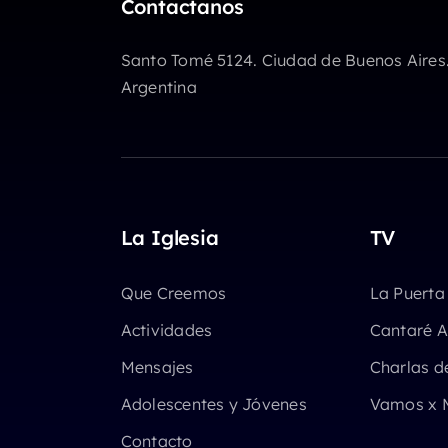
Contactanos
volumen.
Santo Tomé 5124. Ciudad de Buenos Aires
Argentina
La Iglesia
TV
Que Creemos
La Puerta
Actividades
Cantaré A
Mensajes
Charlas d
Adolescentes y Jóvenes
Vamos x 
Contacto