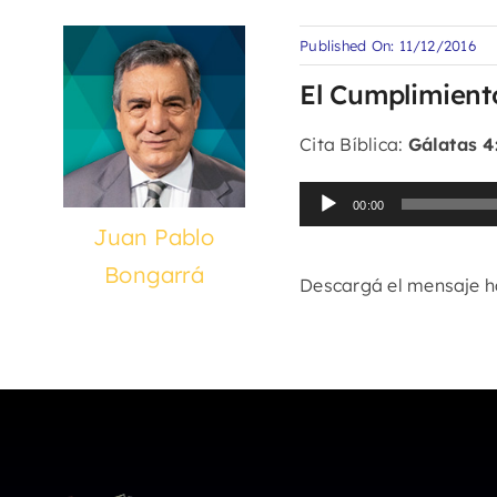
Published On: 11/12/2016
El Cumplimient
Cita Bíblica:
Gálatas 4:
Reproductor
00:00
de
Juan Pablo
audio
Bongarrá
Descargá el mensaje 