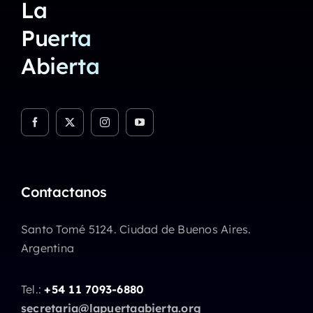
La
Puerta
Abierta
Contactanos
Santo Tomé 5124. Ciudad de Buenos Aires.
Argentina
Tel.:
+54 11 7093-6880
secretaria@lapuertaabierta.org