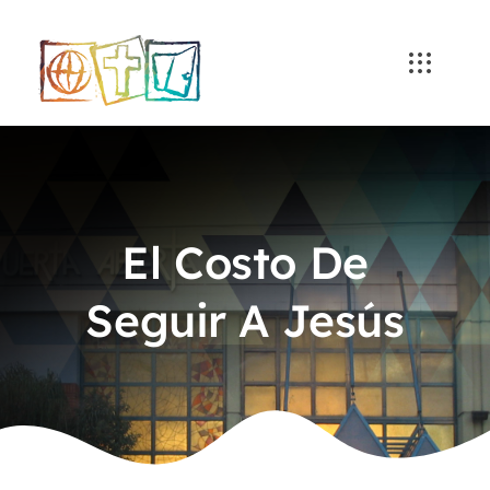
Skip
to
content
El Costo De
Seguir A Jesús