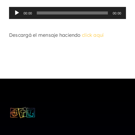
Reproductor
00:00
00:00
de
audio
Descargá el mensaje haciendo
click aquí