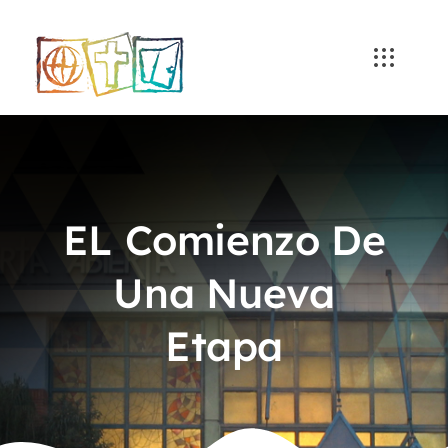
Skip
to
content
EL Comienzo De
Una Nueva
Etapa