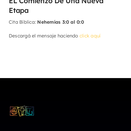
EL Comienzo De Una Nueva
Etapa
Cita Bíblica:
Nehemías 3:0 al 0:0
Descargá el mensaje haciendo
click aquí