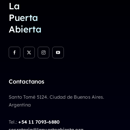
La
Puerta
Abierta
Contactanos
Santo Tomé 5124. Ciudad de Buenos Aires.
Argentina
Tel.:
+54 11 7093-6880
secretaria@lapuertaabierta.org