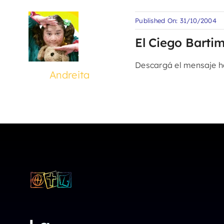
Published On: 31/10/2004
El Ciego Barti
Descargá el mensaje 
Andreita