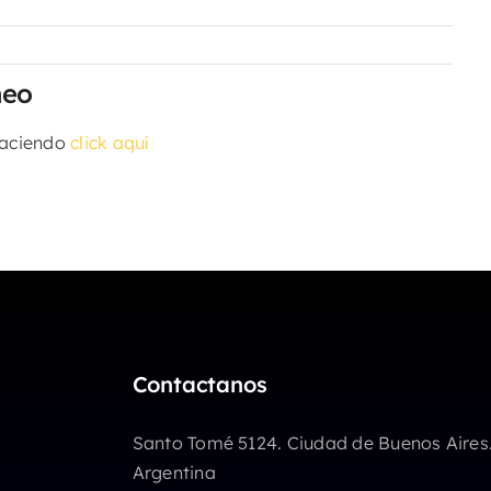
meo
haciendo
click aquí
Contactanos
Santo Tomé 5124. Ciudad de Buenos Aires
Argentina