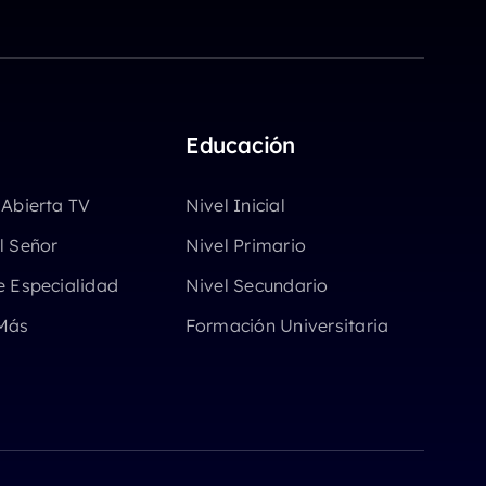
Educación
 Abierta TV
Nivel Inicial
l Señor
Nivel Primario
e Especialidad
Nivel Secundario
Más
Formación Universitaria