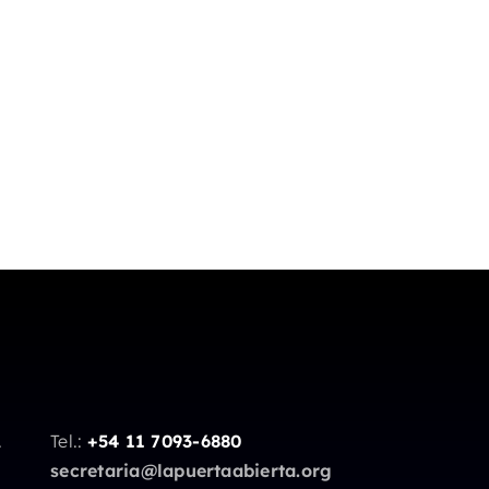
.
Tel.:
+54 11 7093-6880
secretaria@lapuertaabierta.org