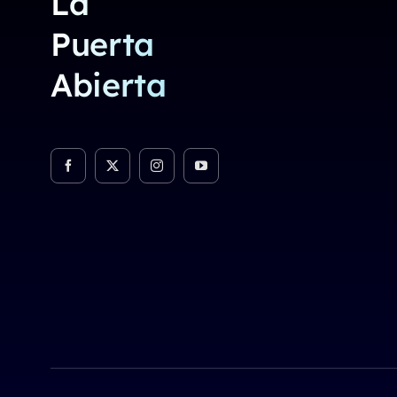
La
Puerta
Abierta