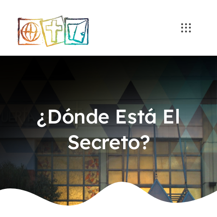
Skip
to
content
¿Dónde Está El
Secreto?