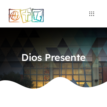
Skip
to
content
Dios Presente