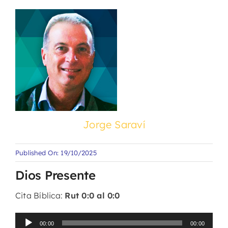
Jorge Saraví
Published On: 19/10/2025
Dios Presente
Cita Bíblica:
Rut 0:0 al 0:0
Reproductor
00:00
00:00