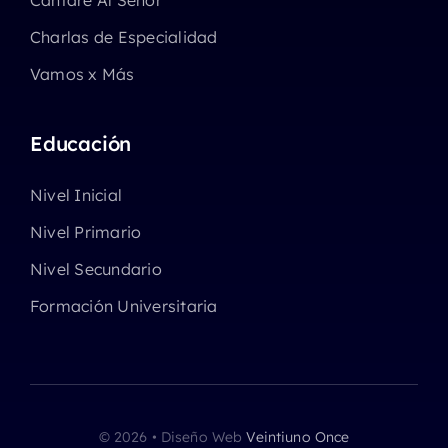
Cantaré Al Señor
Charlas de Especialidad
Vamos x Más
Educación
Nivel Inicial
Nivel Primario
Nivel Secundario
Formación Universitaria
© 2026 • Diseño Web
Veintiuno Once