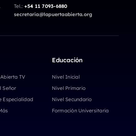
.
Tel.:
+54 11 7093-6880
secretaria@lapuertaabierta.org
Educación
 Abierta TV
Nivel Inicial
l Señor
Nivel Primario
e Especialidad
Nivel Secundario
Más
Formación Universitaria