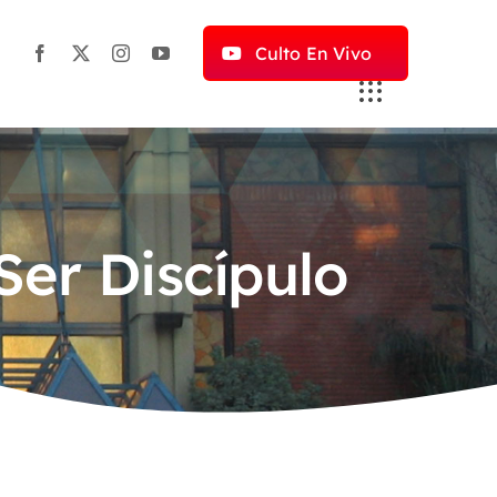
Culto En Vivo
Ser Discípulo