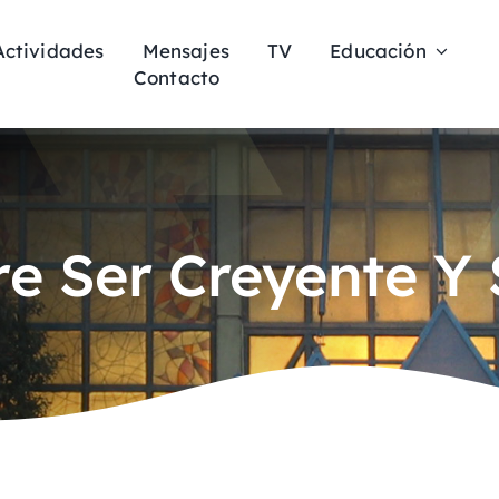
Actividades
Mensajes
TV
Educación
Contacto
re Ser Creyente Y 