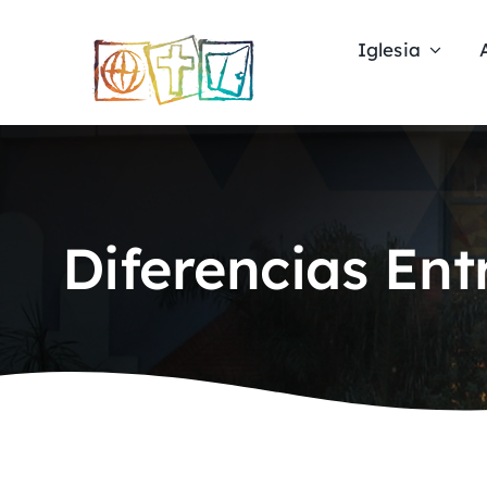
Skip
to
Iglesia
content
Diferencias Ent