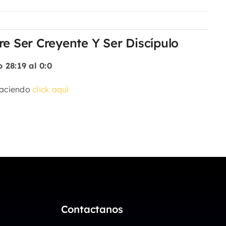
re Ser Creyente Y Ser Discípulo
 28:19 al 0:0
haciendo
click aquí
Contactanos