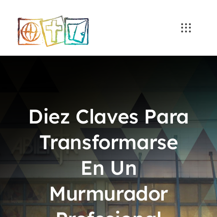
Skip
to
content
Diez Claves Para
Transformarse
En Un
Murmurador