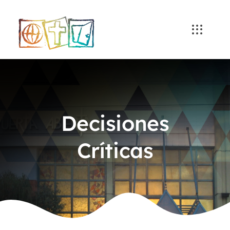
Skip
to
content
Decisiones
Críticas