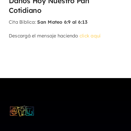
Danos Hoy Nuestro Pan
Cotidiano
Cita Bíblica:
San Mateo 6:9 al 6:13
Descargá el mensaje haciendo
click aquí