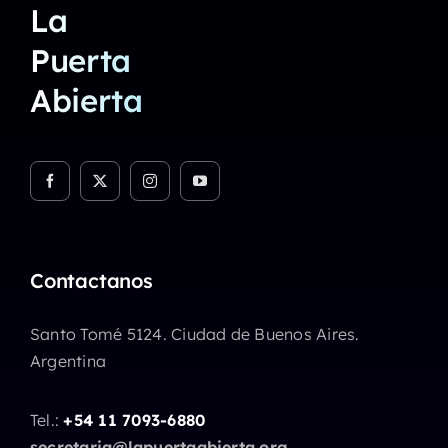
La
Puerta
Abierta
Contactanos
Santo Tomé 5124. Ciudad de Buenos Aires.
Argentina
Tel.:
+54 11 7093-6880
secretaria@lapuertaabierta.org