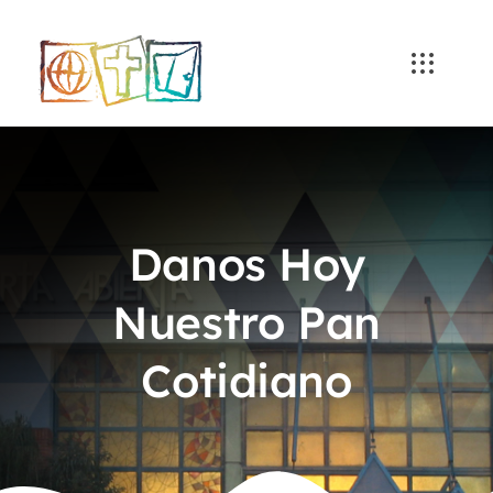
Skip
to
content
Danos Hoy
Nuestro Pan
Cotidiano