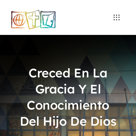
Skip
to
content
Creced En La
Gracia Y El
Conocimiento
Del Hijo De Dios