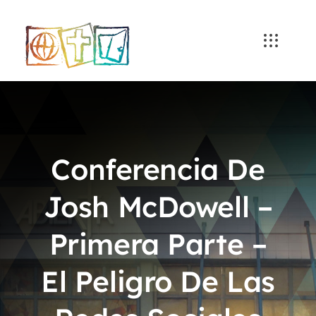
Skip
to
content
Conferencia De
Josh McDowell –
Primera Parte –
El Peligro De Las