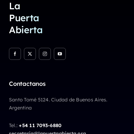
La
Puerta
Abierta
Contactanos
Santo Tomé 5124. Ciudad de Buenos Aires.
Argentina
Tel.:
+54 11 7093-6880
secretaria@lapuertaabierta.org