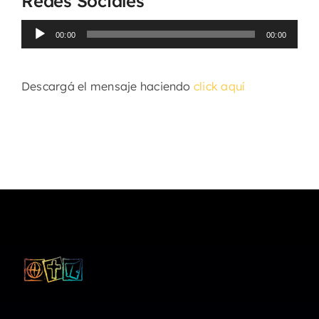
Redes Sociales
Reproductor
00:00
00:00
de
audio
Descargá el mensaje haciendo
click aquí