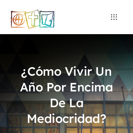
Skip
to
content
¿Cómo Vivir Un
Año Por Encima
De La
Mediocridad?