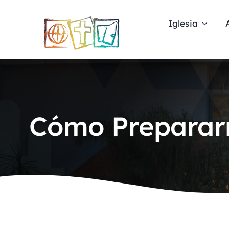
Skip
to
Iglesia
content
Cómo Prepararn