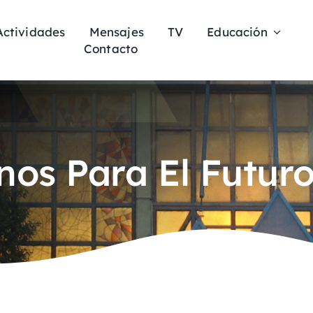
Actividades
Mensajes
TV
Educación
Contacto
os Para El Futur