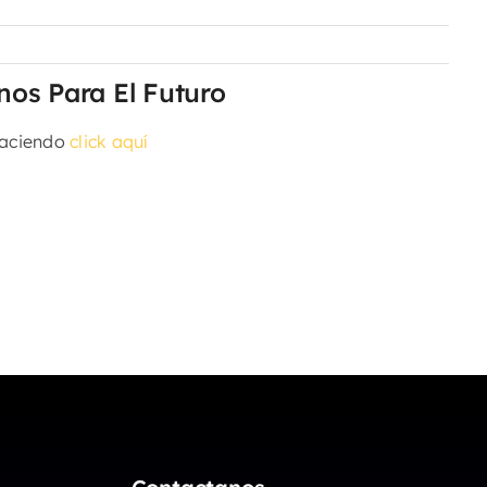
os Para El Futuro
haciendo
click aquí