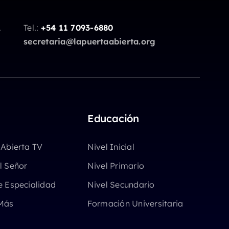
.
Tel.:
+54 11 7093-6880
secretaria@lapuertaabierta.org
Educación
 Abierta TV
Nivel Inicial
l Señor
Nivel Primario
e Especialidad
Nivel Secundario
Más
Formación Universitaria